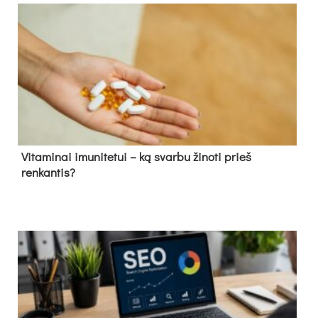
Vitaminai imunitetui – ką svarbu žinoti prieš
renkantis?