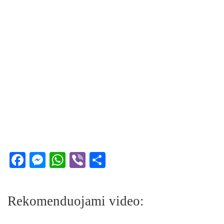
Facebook
Messenger
WhatsApp
Viber
Share
Rekomenduojami video: