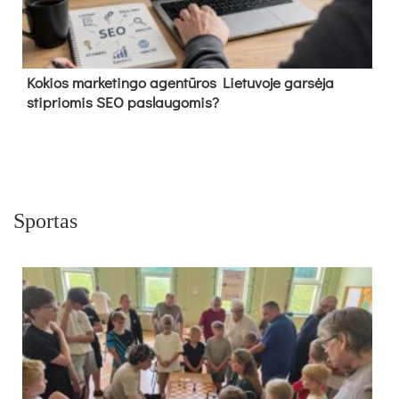
Kokios marketingo agentūros Lietuvoje garsėja
stipriomis SEO paslaugomis?
Sportas