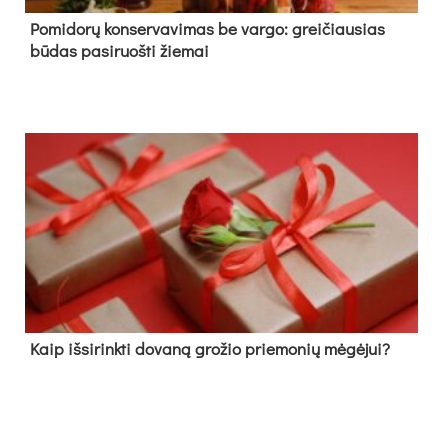
Pomidorų konservavimas be vargo: greičiausias
būdas pasiruošti žiemai
Kaip išsirinkti dovaną grožio priemonių mėgėjui?