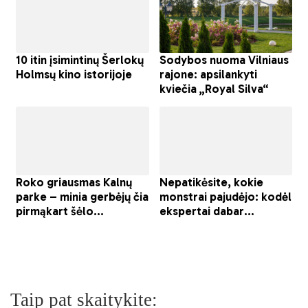
Taip pat skaitykite: