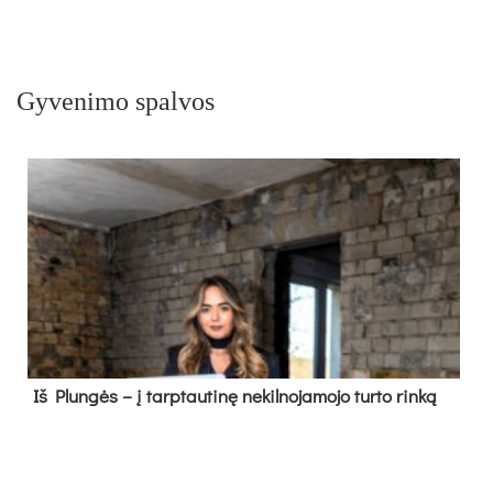
Gyvenimo spalvos
Iš Plungės – į tarptautinę nekilnojamojo turto rinką