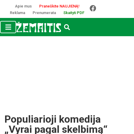
Apie mus
Praneškite NAUJIENĄ!
Reklama
Prenumerata
Skaityti PDF
Populiarioji komedija
„Vyrai pagal skelbimą“