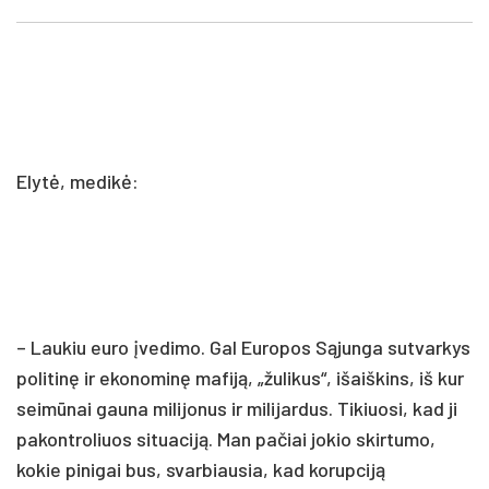
Elytė, medikė:
– Laukiu euro įvedimo. Gal Europos Sąjunga sutvarkys
politinę ir ekonominę mafiją, „žulikus“, išaiškins, iš kur
seimūnai gauna milijonus ir milijardus. Tikiuosi, kad ji
pakontroliuos situaciją. Man pačiai jokio skirtumo,
kokie pinigai bus, svarbiausia, kad korupciją