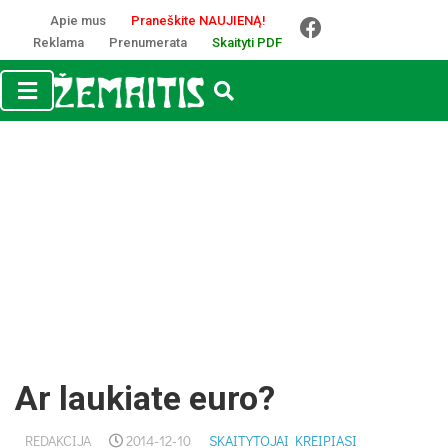
Apie mus
Praneškite NAUJIENĄ!
Reklama
Prenumerata
Skaityti PDF
Ar laukiate euro?
REDAKCIJA
2014-12-10
SKAITYTOJAI KREIPIASI