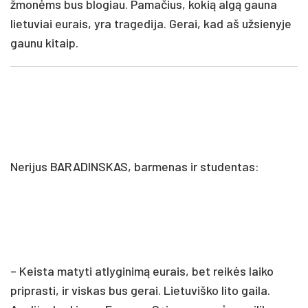
žmonėms bus blogiau. Pamačius, kokią algą gauna
lietuviai eurais, yra tragedija. Gerai, kad aš užsienyje
gaunu kitaip.
Nerijus BARADINSKAS, barmenas ir studentas:
– Keista matyti atlyginimą eurais, bet reikės laiko
priprasti, ir viskas bus gerai. Lietuviško lito gaila.