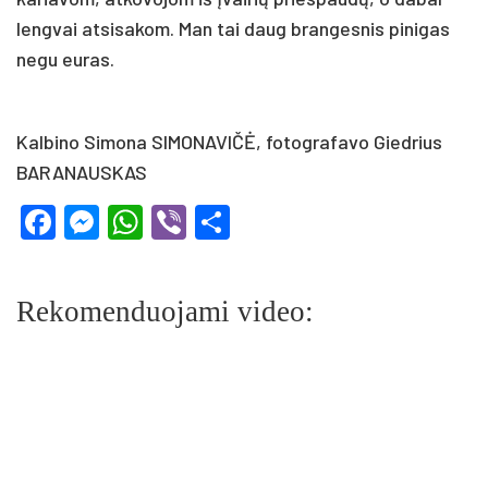
lengvai atsisakom. Man tai daug brangesnis pinigas
negu euras.
Kalbino Simona SIMONAVIČĖ, fotografavo Giedrius
BARANAUSKAS
Facebook
Messenger
WhatsApp
Viber
Share
Rekomenduojami video: