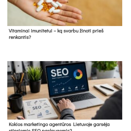
Vitaminai imunitetui – ką svarbu žinoti prieš
renkantis?
Kokios marketingo agentūros Lietuvoje garsėja
stipriomis SEO paslaugomis?