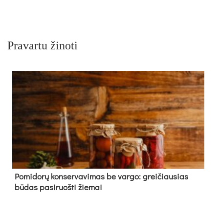
Pravartu žinoti
Pomidorų konservavimas be vargo: greičiausias
būdas pasiruošti žiemai