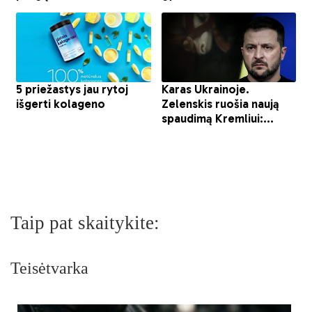
Taip pat skaitykite:
Teisėtvarka