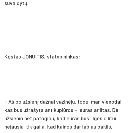
suvaldytų.
Kęstas JONUITIS, statybininkas:
– Aš po užsienį dažnai važinėju, todėl man vienodai,
kas bus užrašyta ant kupiūros – euras ar litas. Dėl
užsienio net patogiau, kad euras bus. Ilgesio litui
nejausiu, tik gaila, kad kainos dar labiau pakils,