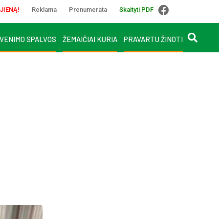
JIENĄ!
Reklama
Prenumerata
Skaityti PDF
VENIMO SPALVOS
ŽEMAIČIAI KURIA
PRAVARTU ŽINOTI