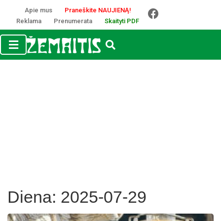
Apie mus
Praneškite NAUJIENĄ!
Reklama
Prenumerata
Skaityti PDF
Diena:
2025-07-29