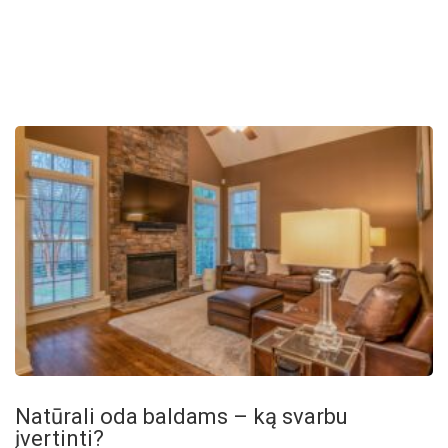
Natūrali oda baldams – ką svarbu
įvertinti?