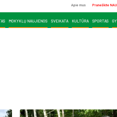
Apie mus
Praneškite NAU
TAS
MOKYKLŲ NAUJIENOS
SVEIKATA
KULTŪRA
SPORTAS
GY