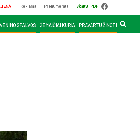
JIENĄ!
Reklama
Prenumerata
Skaityti PDF
VENIMO SPALVOS
ŽEMAIČIAI KURIA
PRAVARTU ŽINOTI