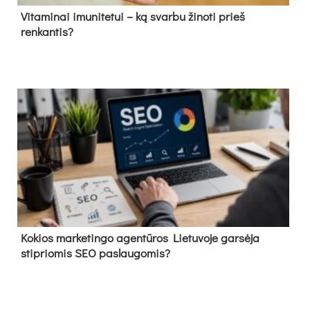
Vitaminai imunitetui – ką svarbu žinoti prieš
renkantis?
Kokios marketingo agentūros Lietuvoje garsėja
stipriomis SEO paslaugomis?