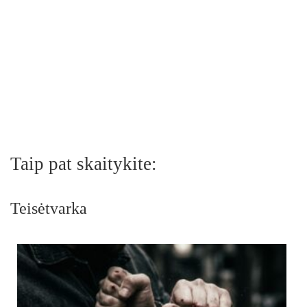
Taip pat skaitykite:
Teisėtvarka