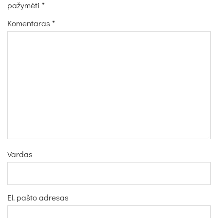
pažymėti
*
Komentaras
*
Vardas
El. pašto adresas