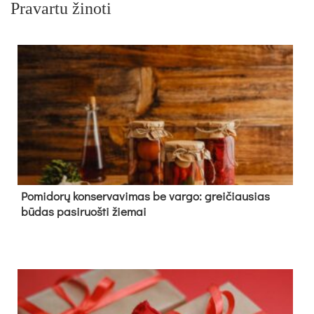
Pravartu žinoti
Pomidorų konservavimas be vargo: greičiausias
būdas pasiruošti žiemai