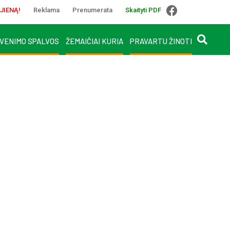
JIENĄ!
Reklama
Prenumerata
Skaityti PDF
VENIMO SPALVOS
ŽEMAIČIAI KURIA
PRAVARTU ŽINOTI