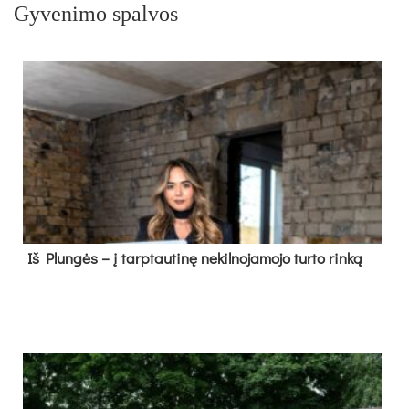
Gyvenimo spalvos
Iš Plungės – į tarptautinę nekilnojamojo turto rinką