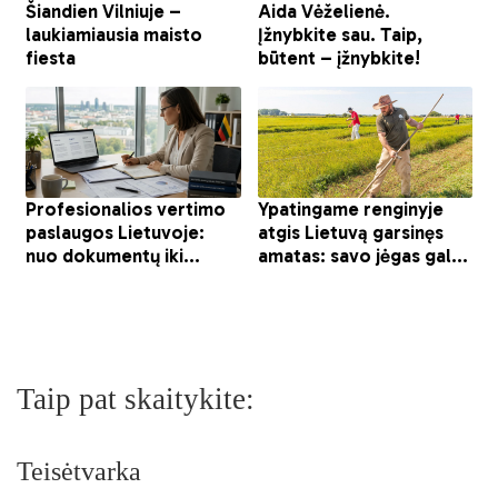
Taip pat skaitykite:
Teisėtvarka