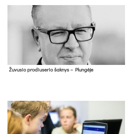
Žu­vu­sio pro­diu­se­rio šak­nys – Plun­gė­je