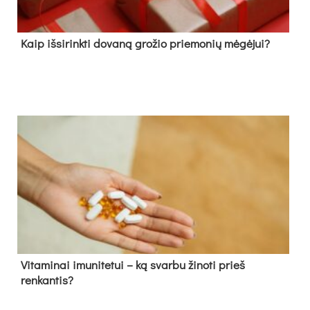
Kaip išsirinkti dovaną grožio priemonių mėgėjui?
Vitaminai imunitetui – ką svarbu žinoti prieš
renkantis?