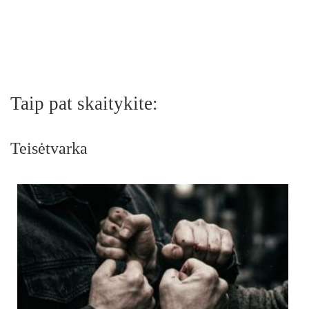
Taip pat skaitykite:
Teisėtvarka