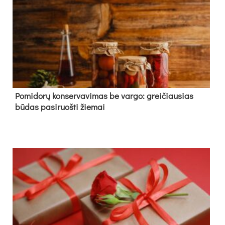
Pomidorų konservavimas be vargo: greičiausias
būdas pasiruošti žiemai