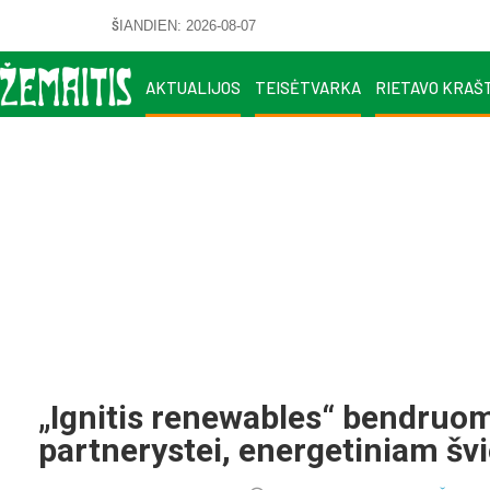
ŠIANDIEN: 2026-08-07
AKTUALIJOS
TEISĖTVARKA
RIETAVO KRAŠ
„Ignitis renewables“ bendruo
partnerystei, energetiniam šv