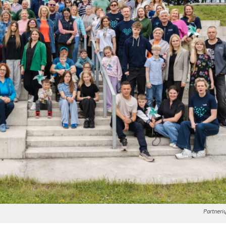
Partnerių