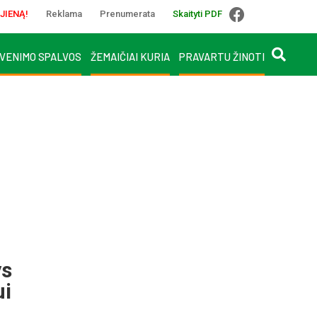
JIENĄ!
Reklama
Prenumerata
Skaityti PDF
VENIMO SPALVOS
ŽEMAIČIAI KURIA
PRAVARTU ŽINOTI
ys
ui