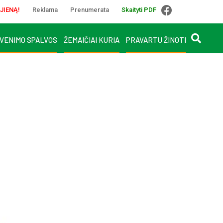
JIENĄ!
Reklama
Prenumerata
Skaityti PDF
VENIMO SPALVOS
ŽEMAIČIAI KURIA
PRAVARTU ŽINOTI