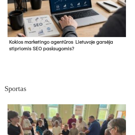
Kokios marketingo agentūros Lietuvoje garsėja
stipriomis SEO paslaugomis?
Sportas