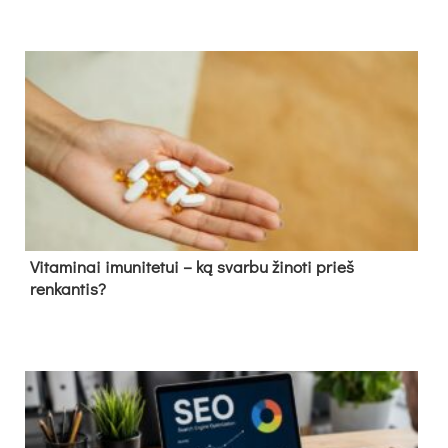
Vitaminai imunitetui – ką svarbu žinoti prieš
renkantis?