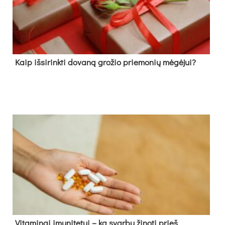
Kaip išsirinkti dovaną grožio priemonių mėgėjui?
Vitaminai imunitetui – ką svarbu žinoti prieš