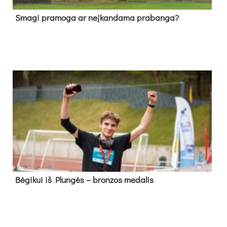
Sma­gi pra­mo­ga ar neį­kan­da­ma pra­ban­ga?
Bė­gi­kui iš Plun­gės – bron­zos me­da­lis