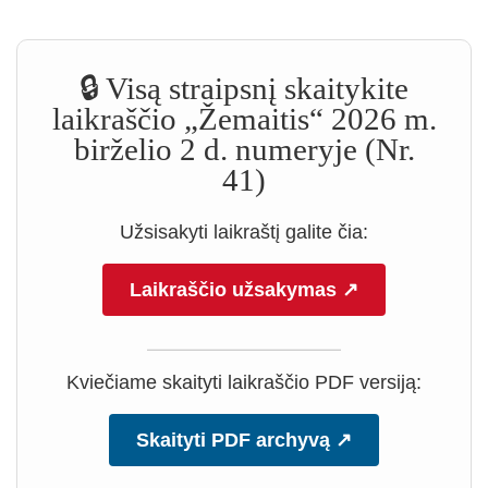
🔒 Visą straipsnį skaitykite
laikraščio „Žemaitis“ 2026 m.
birželio 2 d. numeryje (Nr.
41)
Užsisakyti laikraštį galite čia:
Laikraščio užsakymas ↗
Kviečiame skaityti laikraščio PDF versiją:
Skaityti PDF archyvą ↗