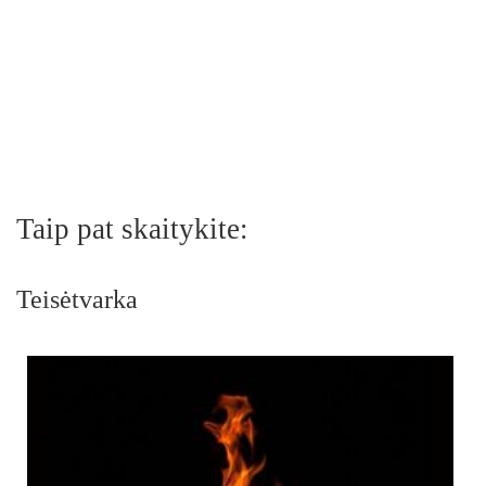
Taip pat skaitykite:
Teisėtvarka