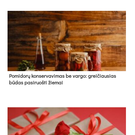
Pomidorų konservavimas be vargo: greičiausias
būdas pasiruošti žiemai