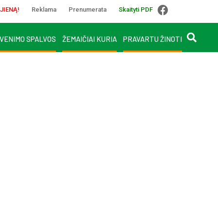
JIENĄ!
Reklama
Prenumerata
Skaityti PDF
VENIMO SPALVOS
ŽEMAIČIAI KURIA
PRAVARTU ŽINOTI