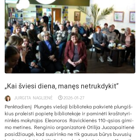
„Kai švie­si die­na, ma­nęs ne­truk­dy­kit“
JURGITA NAGLIENĖ
2026-01-27
Penk­ta­die­nį Plun­gės vie­šo­ji bib­lio­te­ka pa­kvie­tė plun­giš­
kius pra­leis­ti po­pie­tę bib­lio­te­ko­je ir pa­mi­nė­ti kraš­to­ty­ri­
nin­kės mo­ky­to­jos Eleo­no­ros Ra­vic­kie­nės 110-ąsias gi­mi­
mo me­ti­nes. Ren­gi­nio or­ga­ni­za­to­rė Oti­li­ja Juo­za­pai­tie­nė
pa­si­džiau­gė, kad su­si­rin­ko ne tik gau­sus bū­rys bu­vu­sių