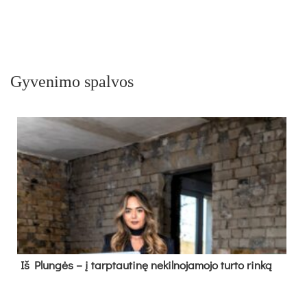
Gyvenimo spalvos
Iš Plungės – į tarptautinę nekilnojamojo turto rinką