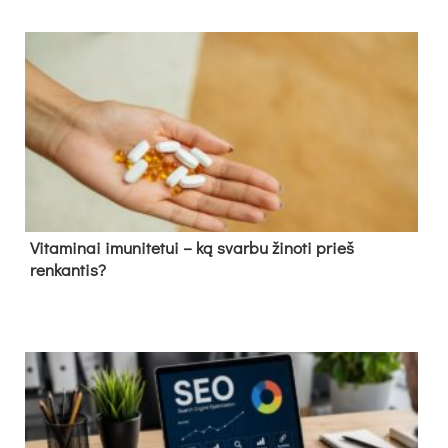
Vitaminai imunitetui – ką svarbu žinoti prieš
renkantis?