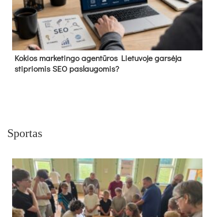
Kokios marketingo agentūros Lietuvoje garsėja
stipriomis SEO paslaugomis?
Sportas