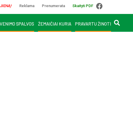
JIENĄ!
Reklama
Prenumerata
Skaityti PDF
VENIMO SPALVOS
ŽEMAIČIAI KURIA
PRAVARTU ŽINOTI