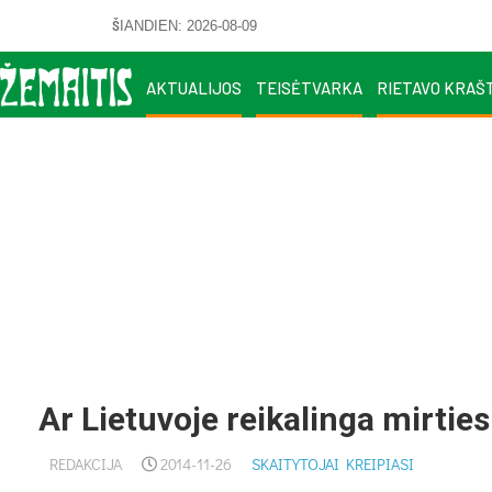
ŠIANDIEN: 2026-08-09
AKTUALIJOS
TEISĖTVARKA
RIETAVO KRAŠ
Ar Lietuvoje reikalinga mirti
REDAKCIJA
2014-11-26
SKAITYTOJAI KREIPIASI