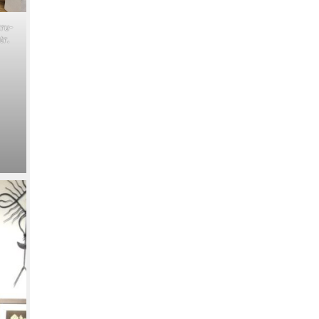
­ru­
tr.