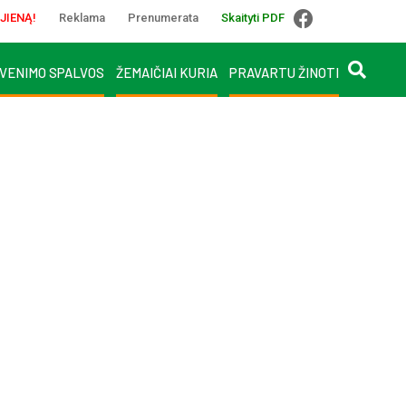
JIENĄ!
Reklama
Prenumerata
Skaityti PDF
VENIMO SPALVOS
ŽEMAIČIAI KURIA
PRAVARTU ŽINOTI