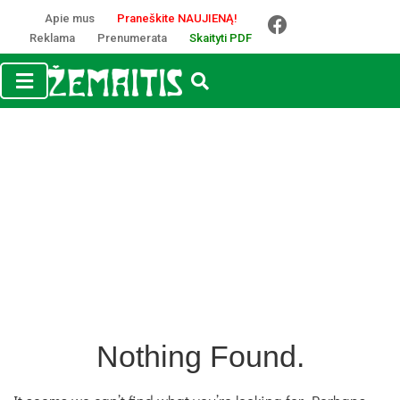
Apie mus
Praneškite NAUJIENĄ!
Reklama
Prenumerata
Skaityti PDF
Nothing Found.