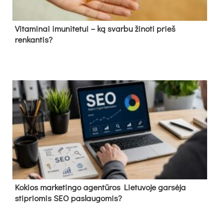
Vitaminai imunitetui – ką svarbu žinoti prieš
renkantis?
Kokios marketingo agentūros Lietuvoje garsėja
stipriomis SEO paslaugomis?