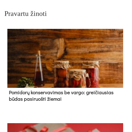
Pravartu žinoti
Pomidorų konservavimas be vargo: greičiausias
būdas pasiruošti žiemai