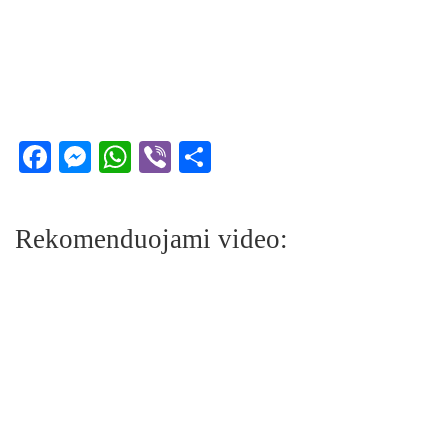
Facebook
Messenger
WhatsApp
Viber
Share
Rekomenduojami video: