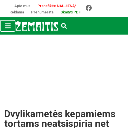
Apie mus
Praneškite NAUJIENĄ!
Reklama
Prenumerata
Skaityti PDF
Dvylikametės kepamiems
tortams neatsispiria net