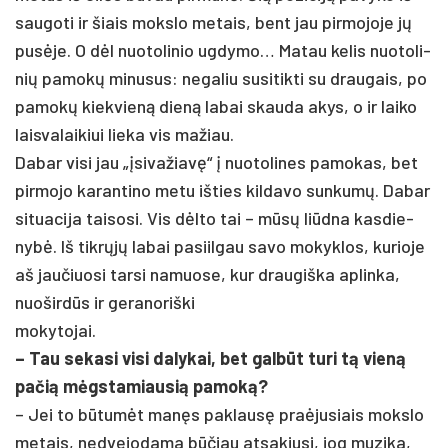
sau­go­ti ir šiais moks­lo me­tais, bent jau pir­mo­jo­je jų
pusė­je. O dėl nuo­to­li­nio ug­dy­mo… Ma­tau ke­lis nuo­to­li­
nių pa­mokų mi­nu­sus: ne­ga­liu su­si­tik­ti su drau­gais, po
pa­mokų kiek­vieną dieną la­bai skau­da akys, o ir lai­ko
lais­va­lai­kiui lie­ka vis ma­žiau.
Da­bar vi­si jau „įsi­va­žiavę“ į nuo­to­li­nes pa­mo­kas, bet
pir­mo­jo ka­ran­ti­no me­tu iš­ties kil­da­vo sun­kumų. Da­bar
si­tua­ci­ja tai­so­si. Vis dėlto tai – mūsų liūd­na kas­die­
nybė. Iš tikrųjų la­bai pa­siil­gau sa­vo mo­kyk­los, ku­rio­je
aš jau­čiuo­si tar­si na­muo­se, kur drau­giš­ka ap­lin­ka,
nuo­širdūs ir ge­ra­no­riš­ki
mo­ky­to­jai.
– Tau se­ka­si vi­si da­ly­kai, bet galbūt tu­ri tą vieną
pa­čią mėgsta­miau­sią pa­moką?
– Jei to būtumėt manęs pa­klausę pra­ėju­siais moks­lo
me­tais, ne­dve­jo­da­ma būčiau at­sa­kiu­si, jog mu­zi­ka,