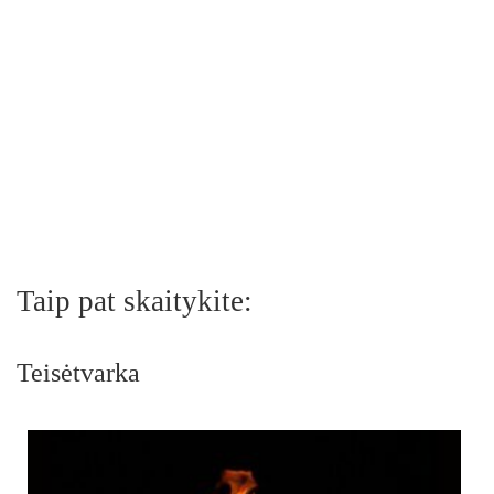
Taip pat skaitykite:
Teisėtvarka