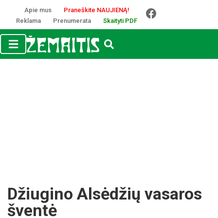
Apie mus
Praneškite NAUJIENĄ!
Reklama
Prenumerata
Skaityti PDF
Džiugino Alsėdžių vasaros
šventė