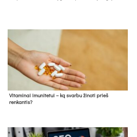
Vitaminai imunitetui – ką svarbu žinoti prieš
renkantis?