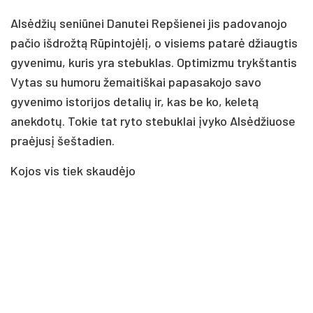
Alsėdžių seniūnei Danutei Repšienei jis padovanojo
pačio išdrožtą Rūpintojėlį, o visiems patarė džiaugtis
gyvenimu, kuris yra stebuklas. Optimizmu trykštantis
Vytas su humoru žemaitiškai papasakojo savo
gyvenimo istorijos detalių ir, kas be ko, keletą
anekdotų. Tokie tat ryto stebuklai įvyko Alsėdžiuose
praėjusį šeštadien.
Kojos vis tiek skaudėjo