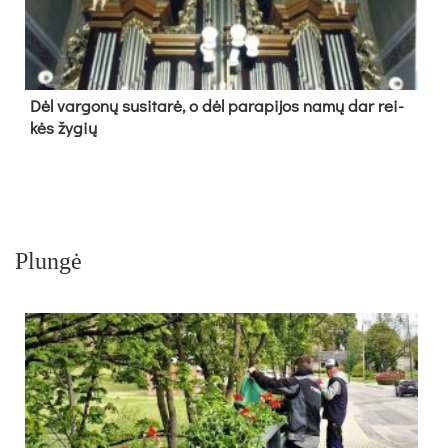
Dėl var­go­nų su­si­ta­rė, o dėl pa­ra­pi­jos na­mų dar rei­
kės žy­gių
Plungė