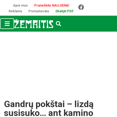
Apie mus
Praneškite NAUJIENĄ!
Reklama
Prenumerata
Skaityti PDF
Gandrų pokštai – lizdą
susisuko… ant kamino