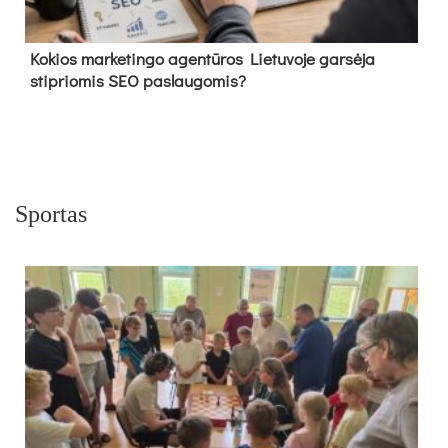
Kokios marketingo agentūros Lietuvoje garsėja
stipriomis SEO paslaugomis?
Sportas