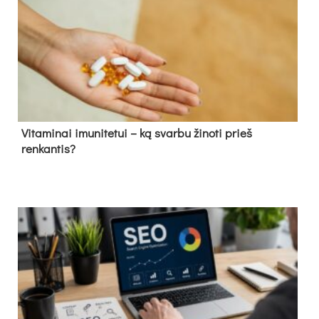
Vitaminai imunitetui – ką svarbu žinoti prieš
renkantis?