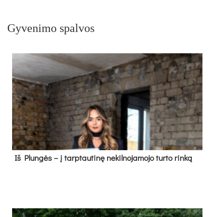
Gyvenimo spalvos
Iš Plungės – į tarptautinę nekilnojamojo turto rinką