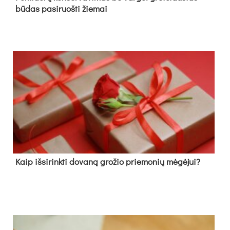
būdas pasiruošti žiemai
Kaip išsirinkti dovaną grožio priemonių mėgėjui?