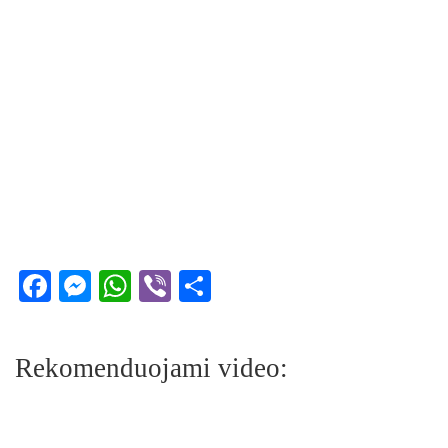
Facebook
Messenger
WhatsApp
Viber
Share
Rekomenduojami video: