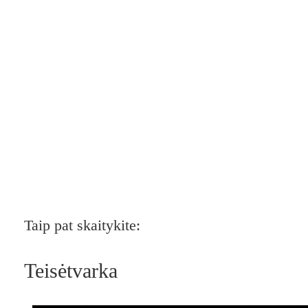
Taip pat skaitykite:
Teisėtvarka