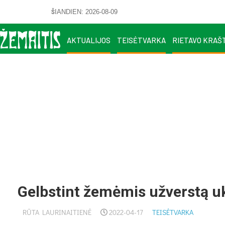
ŠIANDIEN: 2026-08-09
AKTUALIJOS
TEISĖTVARKA
RIETAVO KRAŠ
Gelbstint žemėmis užverstą uk
RŪTA LAURINAITIENĖ
2022-04-17
TEISĖTVARKA