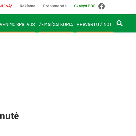
JIENĄ!
Reklama
Prenumerata
Skaityti PDF
VENIMO SPALVOS
ŽEMAIČIAI KURIA
PRAVARTU ŽINOTI
inutė