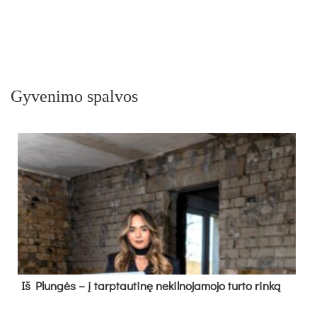
Gyvenimo spalvos
Iš Plungės – į tarptautinę nekilnojamojo turto rinką