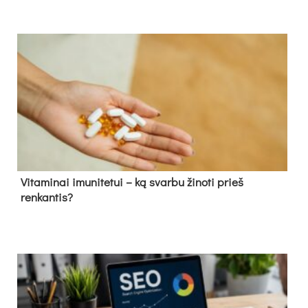
Vitaminai imunitetui – ką svarbu žinoti prieš
renkantis?