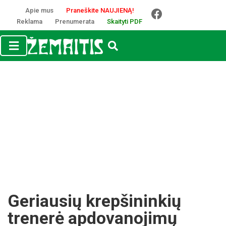
Apie mus
Praneškite NAUJIENĄ!
Reklama
Prenumerata
Skaityti PDF
Geriausių krepšininkių
trenerė apdovanojimų