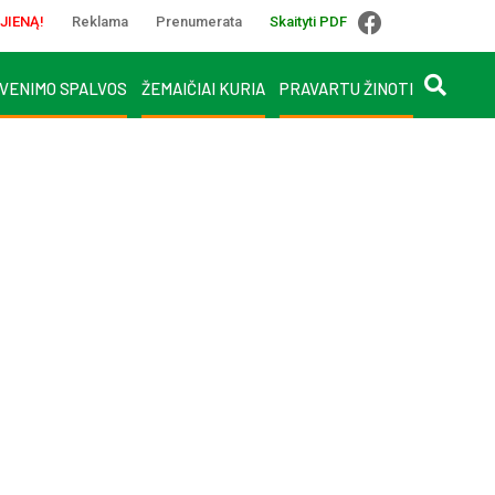
JIENĄ!
Reklama
Prenumerata
Skaityti PDF
VENIMO SPALVOS
ŽEMAIČIAI KURIA
PRAVARTU ŽINOTI