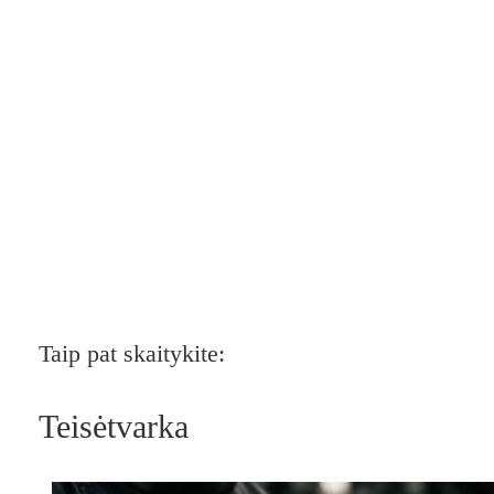
Taip pat skaitykite:
Teisėtvarka