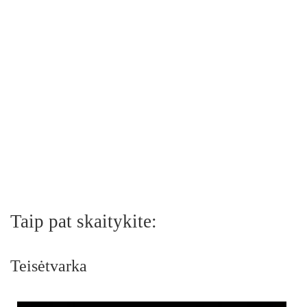
Taip pat skaitykite:
Teisėtvarka