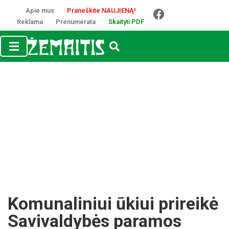
Apie mus
Praneškite NAUJIENĄ!
Reklama
Prenumerata
Skaityti PDF
Komunaliniui ūkiui prireikė
Savivaldybės paramos