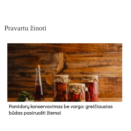
Pravartu žinoti
Pomidorų konservavimas be vargo: greičiausias
būdas pasiruošti žiemai