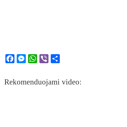
Facebook
Messenger
WhatsApp
Viber
Share
Rekomenduojami video: