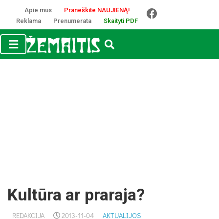
Apie mus
Praneškite NAUJIENĄ!
Reklama
Prenumerata
Skaityti PDF
Kultūra ar praraja?
REDAKCIJA
2013-11-04
AKTUALIJOS