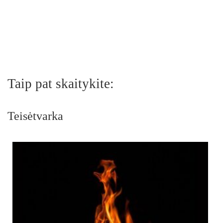
Taip pat skaitykite:
Teisėtvarka