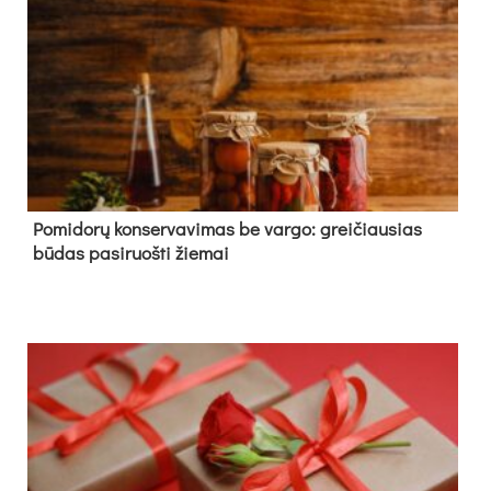
Pomidorų konservavimas be vargo: greičiausias
būdas pasiruošti žiemai