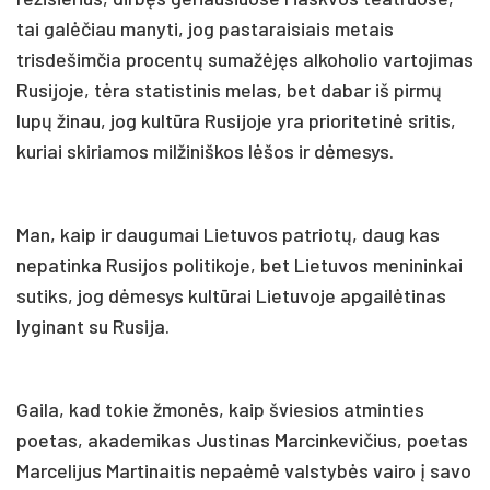
tai galėčiau manyti, jog pastaraisiais metais
trisdešimčia procentų sumažėjęs alkoholio vartojimas
Rusijoje, tėra statistinis melas, bet dabar iš pirmų
lupų žinau, jog kultūra Rusijoje yra prioritetinė sritis,
kuriai skiriamos milžiniškos lėšos ir dėmesys.
Man, kaip ir daugumai Lietuvos patriotų, daug kas
nepatinka Rusijos politikoje, bet Lietuvos menininkai
sutiks, jog dėmesys kultūrai Lietuvoje apgailėtinas
lyginant su Rusija.
Gaila, kad tokie žmonės, kaip šviesios atminties
poetas, akademikas Justinas Marcinkevičius, poetas
Marcelijus Martinaitis nepaėmė valstybės vairo į savo