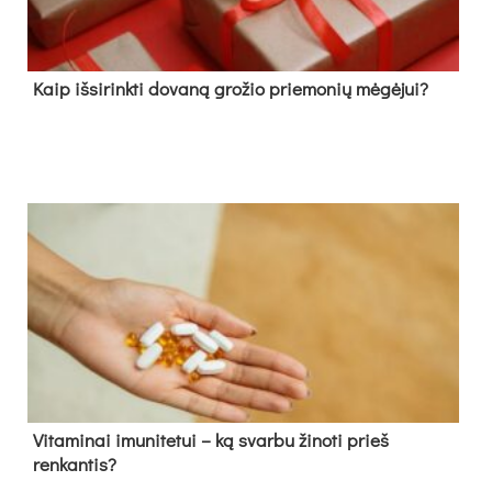
Kaip išsirinkti dovaną grožio priemonių mėgėjui?
Vitaminai imunitetui – ką svarbu žinoti prieš
renkantis?