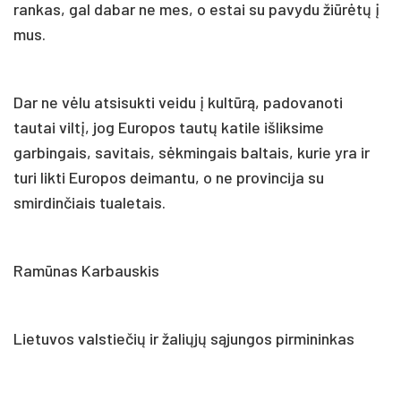
rankas, gal dabar ne mes, o estai su pavydu žiūrėtų į
mus.
Dar ne vėlu atsisukti veidu į kultūrą, padovanoti
tautai viltį, jog Europos tautų katile išliksime
garbingais, savitais, sėkmingais baltais, kurie yra ir
turi likti Europos deimantu, o ne provincija su
smirdinčiais tualetais.
Ramūnas Karbauskis
Lietuvos valstiečių ir žaliųjų sąjungos pirmininkas