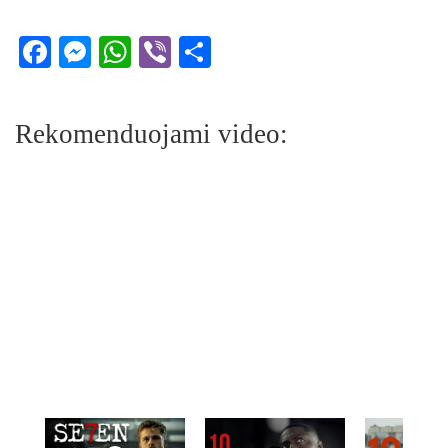
Facebook
Messenger
WhatsApp
Viber
Share
Rekomenduojami video: