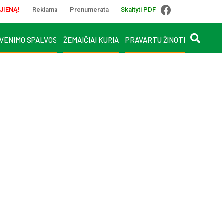
JIENĄ!
Reklama
Prenumerata
Skaityti PDF
VENIMO SPALVOS
ŽEMAIČIAI KURIA
PRAVARTU ŽINOTI