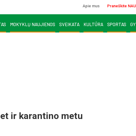
Apie mus
Praneškite NAU
TAS
MOKYKLŲ NAUJIENOS
SVEIKATA
KULTŪRA
SPORTAS
GY
et ir karantino metu