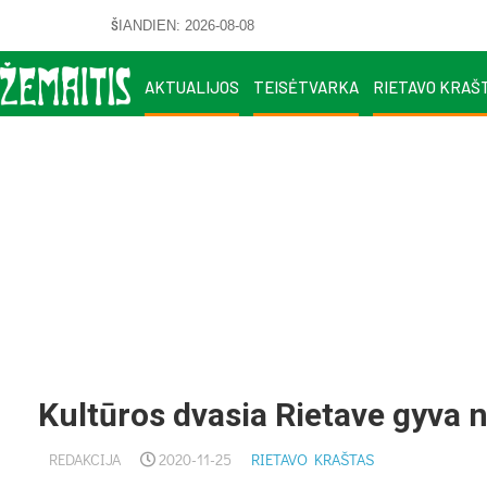
ŠIANDIEN: 2026-08-08
AKTUALIJOS
TEISĖTVARKA
RIETAVO KRAŠ
Kultūros dvasia Rietave gyva n
REDAKCIJA
2020-11-25
RIETAVO KRAŠTAS