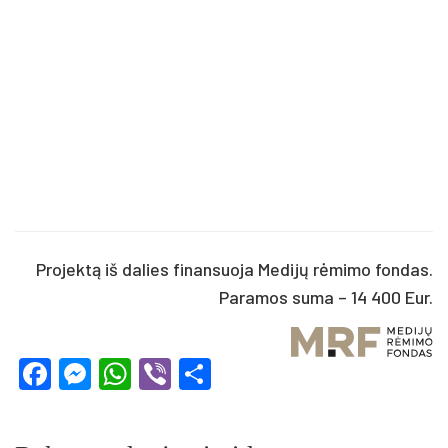
Projektą iš dalies finansuoja Medijų rėmimo fondas.
Paramos suma – 14 400 Eur.
Facebook
Messenger
WhatsApp
Viber
Share