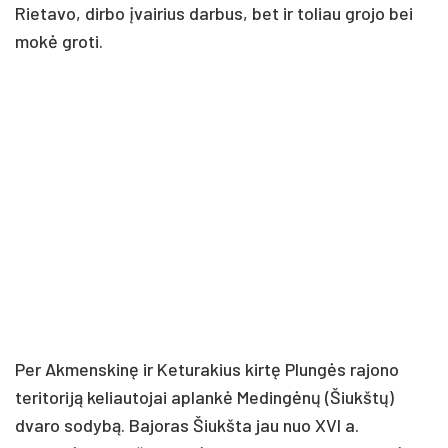
Rietavo, dirbo įvairius darbus, bet ir toliau grojo bei
mokė groti.
Per Akmenskinę ir Keturakius kirtę Plungės rajono
teritoriją keliautojai aplankė Medingėnų (Šiukštų)
dvaro sodybą. Bajoras Šiukšta jau nuo XVI a.