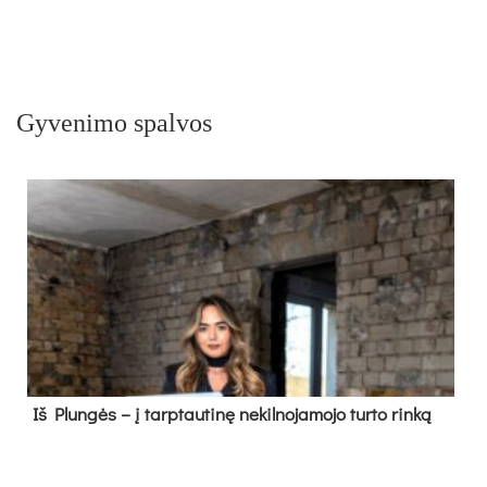
Gyvenimo spalvos
Iš Plungės – į tarptautinę nekilnojamojo turto rinką