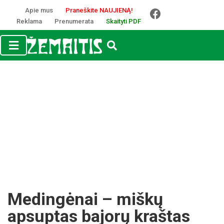
Apie mus
Praneškite NAUJIENĄ!
Reklama
Prenumerata
Skaityti PDF
Medingėnai – miškų
apsuptas bajorų kraštas