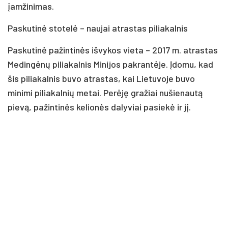
įamžinimas.
Paskutinė stotelė – naujai atrastas piliakalnis
Paskutinė pažintinės išvykos vieta – 2017 m. atrastas
Medingėnų piliakalnis Minijos pakrantėje. Įdomu, kad
šis piliakalnis buvo atrastas, kai Lietuvoje buvo
minimi piliakalnių metai. Perėję gražiai nušienautą
pievą, pažintinės kelionės dalyviai pasiekė ir jį.