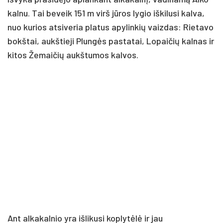
kalnu. Tai beveik 151 m virš jūros lygio iškilusi kalva,
nuo kurios atsiveria platus apylinkių vaizdas: Rietavo
bokštai, aukštieji Plungės pastatai, Lopaičių kalnas ir
kitos Žemaičių aukštumos kalvos.
Ant alkakalnio yra išlikusi koplytėlė ir jau