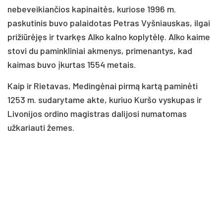
nebeveikiančios kapinaitės, kuriose 1996 m.
paskutinis buvo palaidotas Petras Vyšniauskas, ilgai
prižiūrėjęs ir tvarkęs Alko kalno koplytėlę. Alko kaime
stovi du paminkliniai akmenys, primenantys, kad
kaimas buvo įkurtas 1554 metais.
Kaip ir Rietavas, Medingėnai pirmą kartą paminėti
1253 m. sudarytame akte, kuriuo Kuršo vyskupas ir
Livonijos ordino magistras dalijosi numatomas
užkariauti žemes.