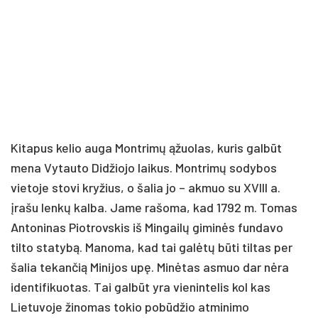
Kitapus kelio auga Montrimų ąžuolas, kuris galbūt
mena Vytauto Didžiojo laikus. Montrimų sodybos
vietoje stovi kryžius, o šalia jo – akmuo su XVIII a.
įrašu lenkų kalba. Jame rašoma, kad 1792 m. Tomas
Antoninas Piotrovskis iš Mingailų giminės fundavo
tilto statybą. Manoma, kad tai galėtų būti tiltas per
šalia tekančią Minijos upę. Minėtas asmuo dar nėra
identifikuotas. Tai galbūt yra vienintelis kol kas
Lietuvoje žinomas tokio pobūdžio atminimo