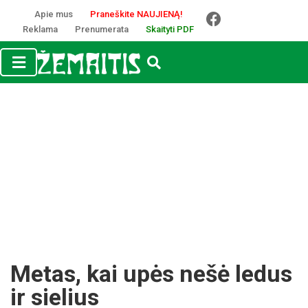
Apie mus
Praneškite NAUJIENĄ!
Reklama
Prenumerata
Skaityti PDF
Metas, kai upės nešė ledus
ir sielius