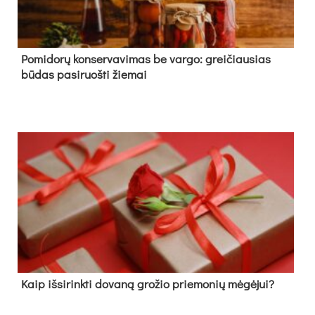
Pomidorų konservavimas be vargo: greičiausias
būdas pasiruošti žiemai
Kaip išsirinkti dovaną grožio priemonių mėgėjui?