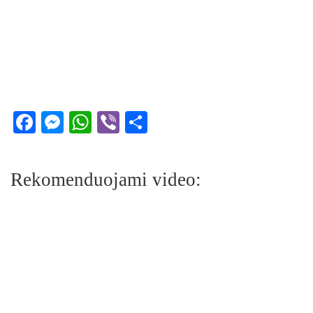
Facebook
Messenger
WhatsApp
Viber
Share
Rekomenduojami video: