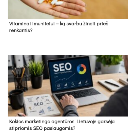
Vitaminai imunitetui – ką svarbu žinoti prieš
renkantis?
Kokios marketingo agentūros Lietuvoje garsėja
stipriomis SEO paslaugomis?