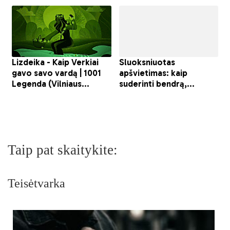
Taip pat skaitykite:
Teisėtvarka