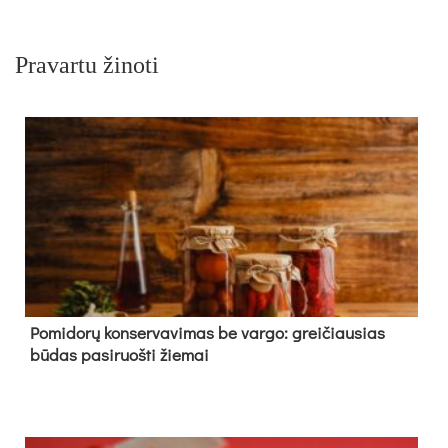
Pravartu žinoti
Pomidorų konservavimas be vargo: greičiausias
būdas pasiruošti žiemai