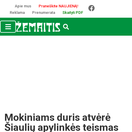
Apie mus
Praneškite NAUJIENĄ!
Reklama
Prenumerata
Skaityti PDF
Mokiniams duris atvėrė
Šiaulių apylinkės teismas