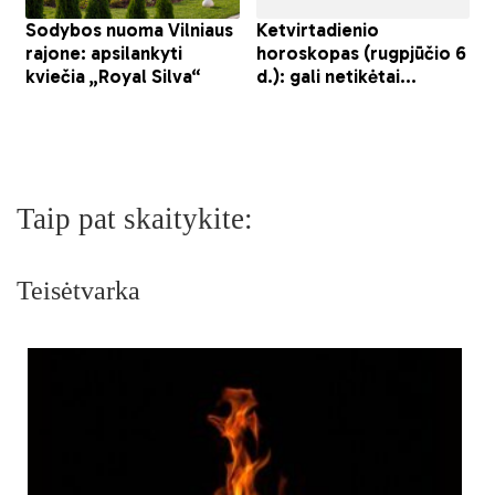
Taip pat skaitykite:
Teisėtvarka