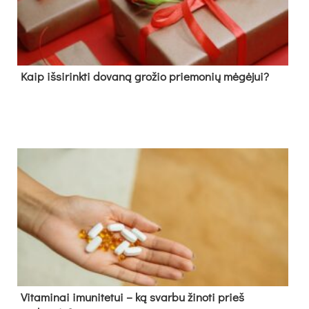
Kaip išsirinkti dovaną grožio priemonių mėgėjui?
Vitaminai imunitetui – ką svarbu žinoti prieš