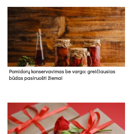
Pomidorų konservavimas be vargo: greičiausias
būdas pasiruošti žiemai