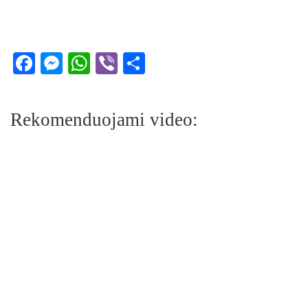
Facebook
Messenger
WhatsApp
Viber
Share
Rekomenduojami video: