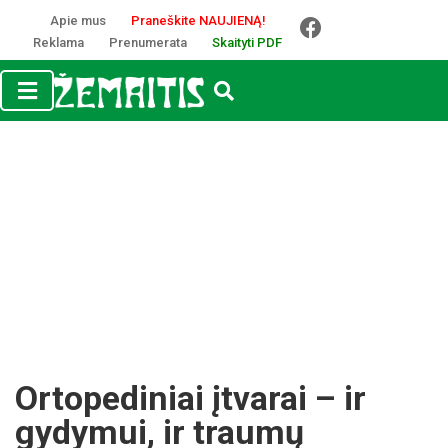
Apie mus
Praneškite NAUJIENĄ!
Reklama
Prenumerata
Skaityti PDF
Ortopediniai įtvarai – ir
gydymui, ir traumų