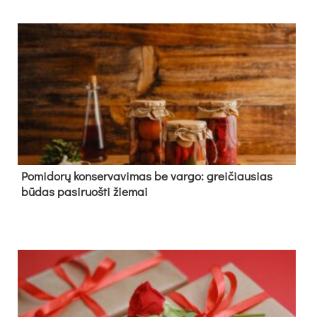
Pomidorų konservavimas be vargo: greičiausias
būdas pasiruošti žiemai