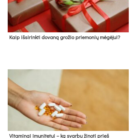
Kaip išsirinkti dovaną grožio priemonių mėgėjui?
Vitaminai imunitetui – ką svarbu žinoti prieš