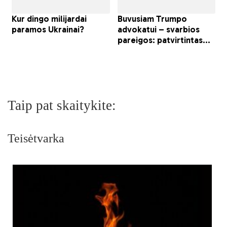
Taip pat skaitykite:
Teisėtvarka