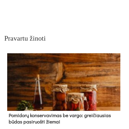
Pravartu žinoti
Pomidorų konservavimas be vargo: greičiausias
būdas pasiruošti žiemai