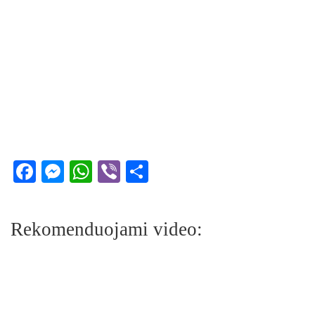
Facebook
Messenger
WhatsApp
Viber
Share
Rekomenduojami video: