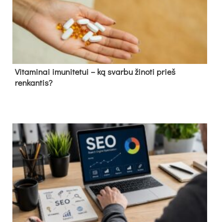
Vitaminai imunitetui – ką svarbu žinoti prieš
renkantis?