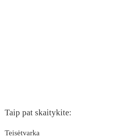
Taip pat skaitykite:
Teisėtvarka