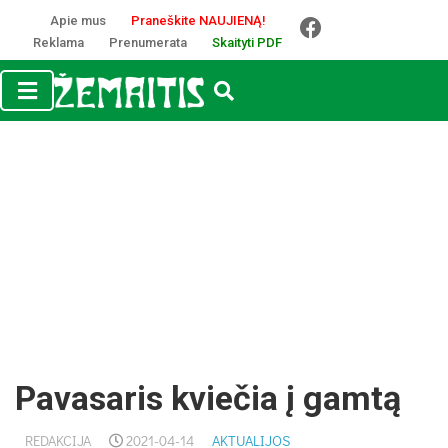
Apie mus
Praneškite NAUJIENĄ!
Reklama
Prenumerata
Skaityti PDF
Pavasaris kviečia į gamtą
REDAKCIJA
2021-04-14
AKTUALIJOS