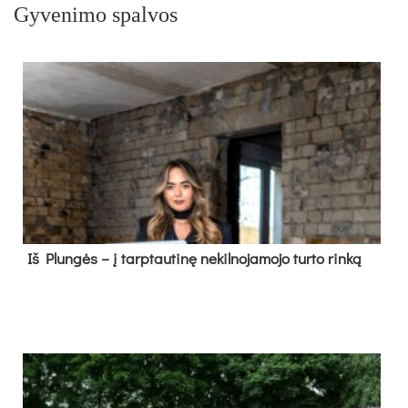
Gyvenimo spalvos
Iš Plungės – į tarptautinę nekilnojamojo turto rinką