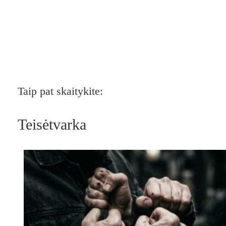
Taip pat skaitykite:
Teisėtvarka