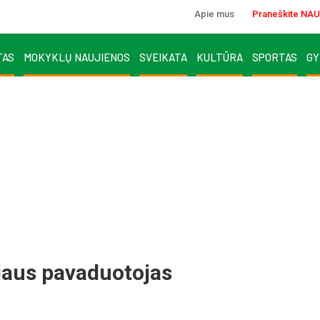
Apie mus
Praneškite NAU
TAS
MOKYKLŲ NAUJIENOS
SVEIKATA
KULTŪRA
SPORTAS
GY
riaus pavaduotojas