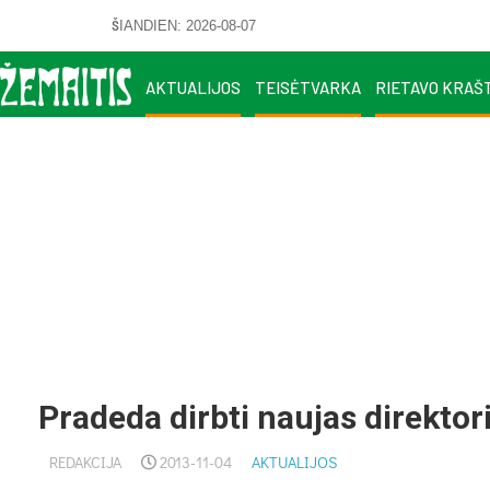
ŠIANDIEN: 2026-08-07
AKTUALIJOS
TEISĖTVARKA
RIETAVO KRAŠ
Pradeda dirbti naujas direkto
REDAKCIJA
2013-11-04
AKTUALIJOS