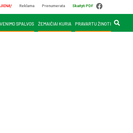
JIENĄ!
Reklama
Prenumerata
Skaityti PDF
VENIMO SPALVOS
ŽEMAIČIAI KURIA
PRAVARTU ŽINOTI