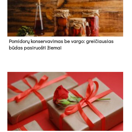
Pomidorų konservavimas be vargo: greičiausias
būdas pasiruošti žiemai