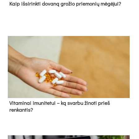
Kaip išsirinkti dovaną grožio priemonių mėgėjui?
Vitaminai imunitetui – ką svarbu žinoti prieš
renkantis?