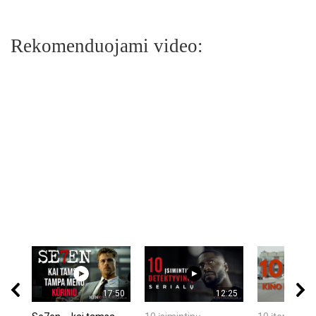
Rekomenduojami video:
17:50
12:25