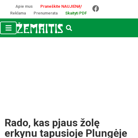
Apie mus
Praneškite NAUJIENĄ!
Reklama
Prenumerata
Skaityti PDF
Rado, kas pjaus žolę
erkynu tapusioje Plungėje