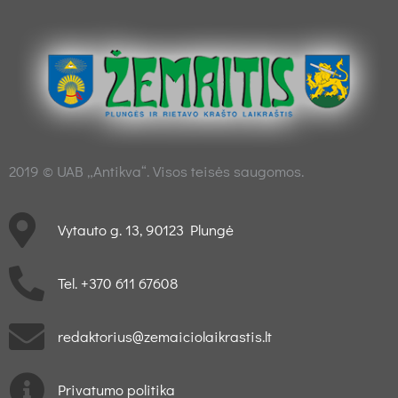
2019 © UAB „Antikva“. Visos teisės saugomos.
Vytauto g. 13, 90123 Plungė
Tel. +370 611 67608
redaktorius@zemaiciolaikrastis.lt
Privatumo politika