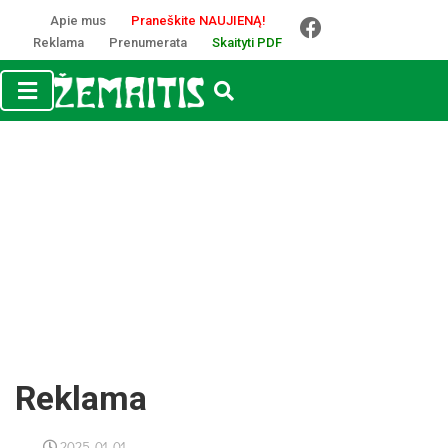
Apie mus
Praneškite NAUJIENĄ!
Reklama
Prenumerata
Skaityti PDF
Reklama
2025-01-01