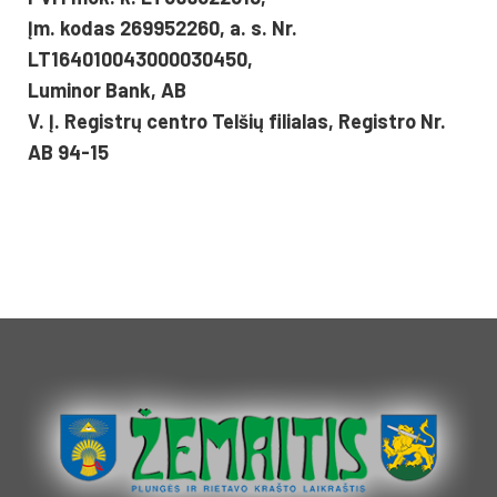
Įm. kodas 269952260, a. s. Nr.
LT164010043000030450,
Luminor Bank, AB
V. Į. Registrų centro Telšių filialas, Registro Nr.
AB 94-15