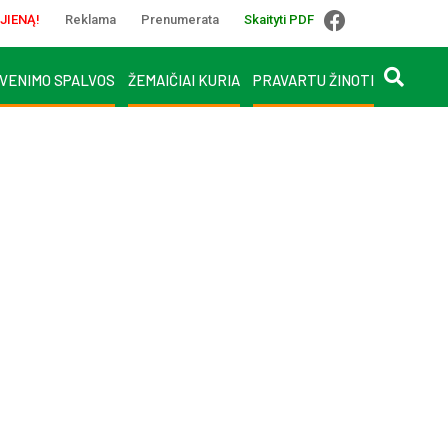
JIENĄ!
Reklama
Prenumerata
Skaityti PDF
VENIMO SPALVOS
ŽEMAIČIAI KURIA
PRAVARTU ŽINOTI