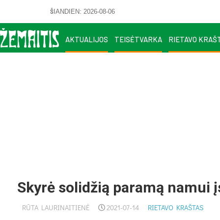
ŠIANDIEN: 2026-08-06
AKTUALIJOS
TEISĖTVARKA
RIETAVO KRAŠ
Skyrė solidžią paramą namui į
RŪTA LAURINAITIENĖ
2021-07-14
RIETAVO KRAŠTAS