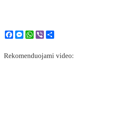
Facebook
Messenger
WhatsApp
Viber
Share
Rekomenduojami video: