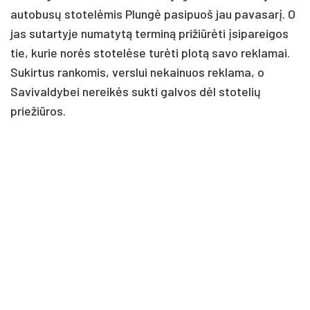
autobusų stotelėmis Plungė pasipuoš jau pavasarį. O
jas sutartyje numatytą terminą prižiūrėti įsipareigos
tie, kurie norės stotelėse turėti plotą savo reklamai.
Sukirtus rankomis, verslui nekainuos reklama, o
Savivaldybei nereikės sukti galvos dėl stotelių
priežiūros.