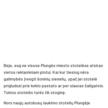
Beje, esą ne visose Plungės miesto stotelėse atsiras
vietos reklaminiam plotui. Kai kur tiesiog nėra
galimybės įrengti šoninių sienelių, ypač jei stotelė
prigludusi prie kokio pastato ar per siauras šaligatvis.
Tokios stotelės turės tik stoginę.
Nors naujų autobusų laukimo stotelių Plungėje