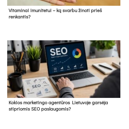
Vitaminai imunitetui – ką svarbu žinoti prieš
renkantis?
Kokios marketingo agentūros Lietuvoje garsėja
stipriomis SEO paslaugomis?