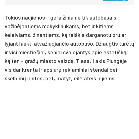
Tokios naujienos – gera žinia ne tik autobusais
važinėjantiems mokyklinukams, bet ir kitiems
keleiviams, žinantiems, ką reiškia darganotu oru ar
lyjant laukti atvažiuojančio autobuso. Džiaugtis turėtų
ir visi miestiečiai, seniai svajojantys apie estetišką,
ką ten – gražų miesto vaizdą. Tiesa, į akis Plungėje
vis dar krenta ir apšiurę reklaminiai stendai bei
skelbimų lentos, bet, matyt, eilė ateis ir jiems.