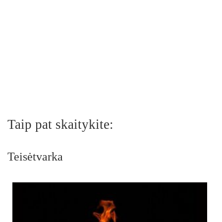
Taip pat skaitykite:
Teisėtvarka