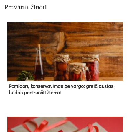
Pravartu žinoti
Pomidorų konservavimas be vargo: greičiausias
būdas pasiruošti žiemai