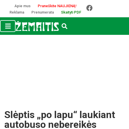
Apie mus
Praneškite NAUJIENĄ!
Reklama
Prenumerata
Skaityti PDF
Slėptis „po lapu“ laukiant
autobuso nebereikės