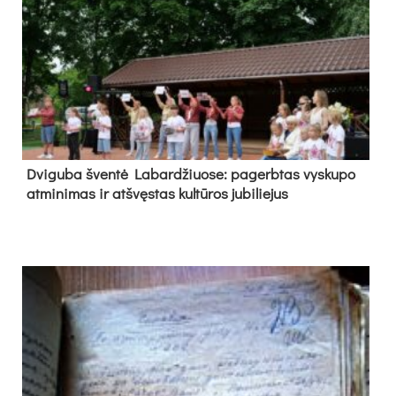
Dvi­gu­ba šven­tė La­bar­džiuo­se: pa­gerb­tas vys­ku­po
at­mi­ni­mas ir at­švęs­tas kul­tū­ros ju­bi­lie­jus