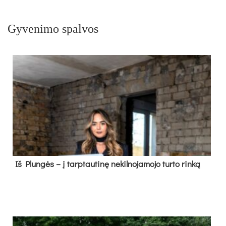
Gyvenimo spalvos
Iš Plungės – į tarptautinę nekilnojamojo turto rinką