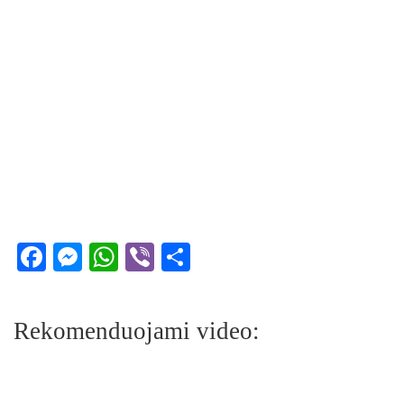
Facebook
Messenger
WhatsApp
Viber
Share
Rekomenduojami video: