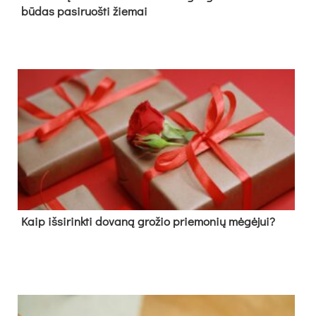
būdas pasiruošti žiemai
Kaip išsirinkti dovaną grožio priemonių mėgėjui?