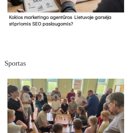
Kokios marketingo agentūros Lietuvoje garsėja
stipriomis SEO paslaugomis?
Sportas