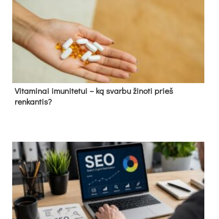
Vitaminai imunitetui – ką svarbu žinoti prieš
renkantis?