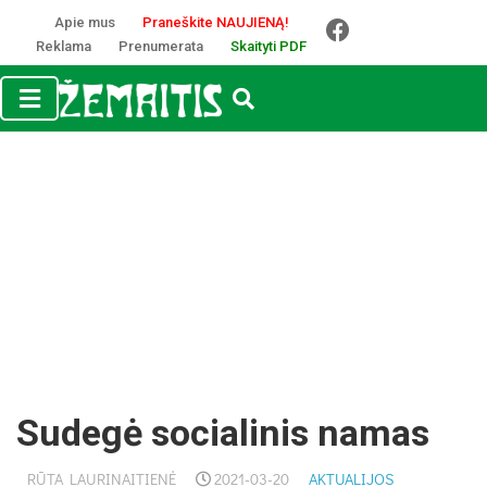
Apie mus
Praneškite NAUJIENĄ!
Reklama
Prenumerata
Skaityti PDF
Sudegė socialinis namas
RŪTA LAURINAITIENĖ
2021-03-20
AKTUALIJOS