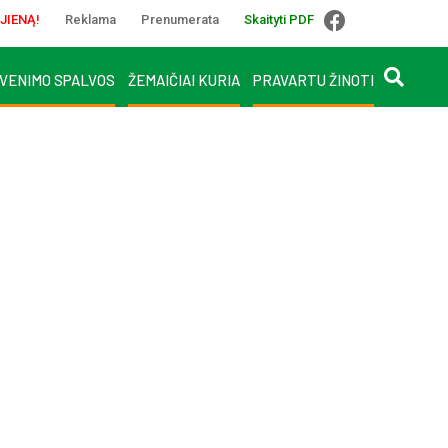
JIENĄ!
Reklama
Prenumerata
Skaityti PDF
VENIMO SPALVOS
ŽEMAIČIAI KURIA
PRAVARTU ŽINOTI