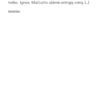
taško, Ignas Mačiuitis užėmė antrąją vietą. […]
DAUGIAU