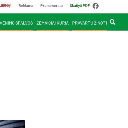
JIENĄ!
Reklama
Prenumerata
Skaityti PDF
VENIMO SPALVOS
ŽEMAIČIAI KURIA
PRAVARTU ŽINOTI