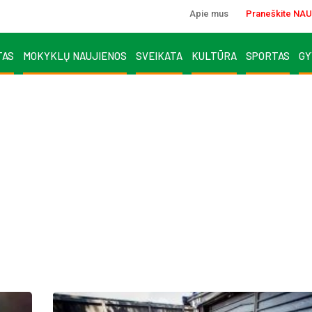
Apie mus
Praneškite NAU
TAS
MOKYKLŲ NAUJIENOS
SVEIKATA
KULTŪRA
SPORTAS
GY