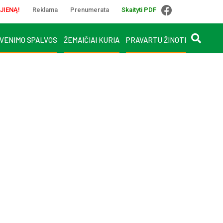
JIENĄ!
Reklama
Prenumerata
Skaityti PDF
VENIMO SPALVOS
ŽEMAIČIAI KURIA
PRAVARTU ŽINOTI