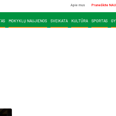
Apie mus
Praneškite NAU
TAS
MOKYKLŲ NAUJIENOS
SVEIKATA
KULTŪRA
SPORTAS
GY