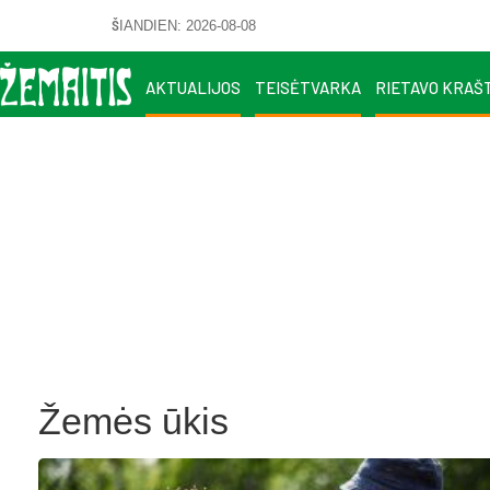
ŠIANDIEN: 2026-08-08
AKTUALIJOS
TEISĖTVARKA
RIETAVO KRAŠ
Žemės ūkis