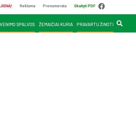
JIENĄ!
Reklama
Prenumerata
Skaityti PDF
VENIMO SPALVOS
ŽEMAIČIAI KURIA
PRAVARTU ŽINOTI