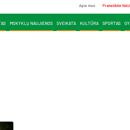
Apie mus
Praneškite NAU
TAS
MOKYKLŲ NAUJIENOS
SVEIKATA
KULTŪRA
SPORTAS
GY