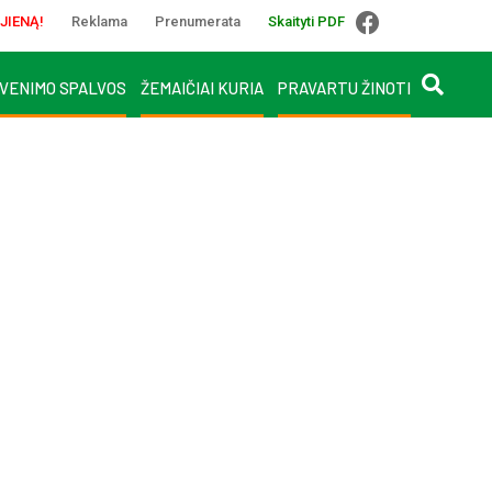
JIENĄ!
Reklama
Prenumerata
Skaityti PDF
VENIMO SPALVOS
ŽEMAIČIAI KURIA
PRAVARTU ŽINOTI