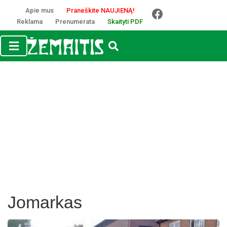
Apie mus
Praneškite NAUJIENĄ!
Reklama
Prenumerata
Skaityti PDF
Jomarkas