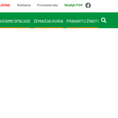
JIENĄ!
Reklama
Prenumerata
Skaityti PDF
VENIMO SPALVOS
ŽEMAIČIAI KURIA
PRAVARTU ŽINOTI