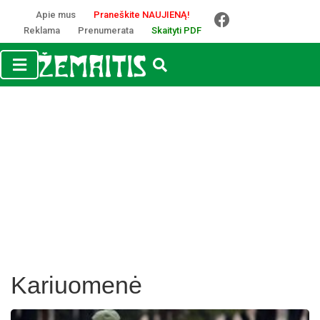
Apie mus
Praneškite NAUJIENĄ!
Reklama
Prenumerata
Skaityti PDF
Kariuomenė