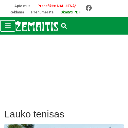
Apie mus
Praneškite NAUJIENĄ!
Reklama
Prenumerata
Skaityti PDF
Lauko tenisas